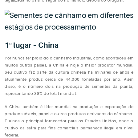
legalizada no país, o segundo no mundo, depois do Uruguai.
1º lugar – China
Por nunca ter proibido o cânhamo industrial, como aconteceu em
muitos outros países, a China é hoje o maior produtor mundial.
Seu cultivo faz parte da cultura chinesa há milhares de anos e
atualmente produz cerca de 44.000 toneladas por ano. Além
disso, é o número dois na produção de sementes da planta,
representando 38% do total mundial.
A China também é líder mundial na produção e exportação de
produtos têxteis, papel e outros produtos derivados do cânhamo.
É ainda o principal fornecedor para os Estados Unidos, onde o
cultivo da safra para fins comerciais permanece ilegal em nível
federal.