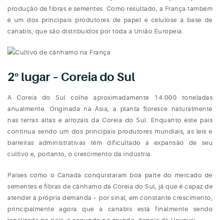
produção de fibras e sementes. Como resultado, a França também
é um dos principais produtores de papel e celulose à base de
canabis, que são distribuídos por toda a União Europeia.
2º lugar – Coreia do Sul
A Coreia do Sul colhe aproximadamente 14.000 toneladas
anualmente. Originada na Ásia, a planta floresce naturalmente
nas terras altas e arrozais da Coreia do Sul. Enquanto este país
continua sendo um dos principais produtores mundiais, as leis e
barreiras administrativas têm dificultado a expansão de seu
cultivo e, portanto, o crescimento da indústria.
Países como o Canadá conquistaram boa parte do mercado de
sementes e fibras de cânhamo da Coreia do Sul, já que é capaz de
atender à própria demanda – por sinal, em constante crescimento,
principalmente agora que a canabis está finalmente sendo