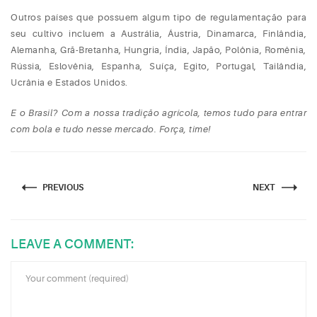
Outros países que possuem algum tipo de regulamentação para
seu cultivo incluem a Austrália, Áustria, Dinamarca, Finlândia,
Alemanha, Grã-Bretanha, Hungria, Índia, Japão, Polônia, Romênia,
Rússia, Eslovênia, Espanha, Suíça, Egito, Portugal, Tailândia,
Ucrânia e Estados Unidos.
E o Brasil? Com a nossa tradição agrícola, temos tudo para entrar
com bola e tudo nesse mercado. Força, time!
PREVIOUS
NEXT
LEAVE A COMMENT: