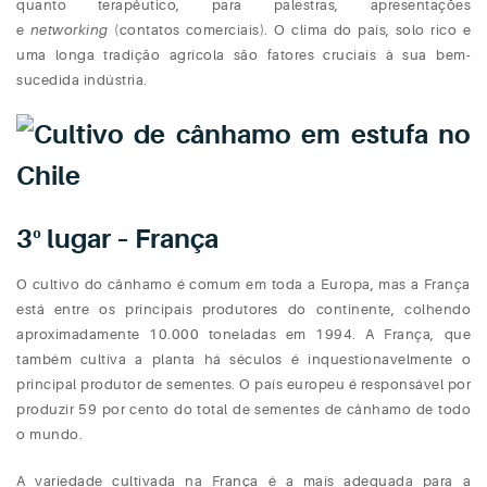
quanto terapêutico, para palestras, apresentações
e
networking
(contatos comerciais). O clima do país, solo rico e
uma longa tradição agrícola são fatores cruciais à sua bem-
sucedida indústria.
3º lugar – França
O cultivo do cânhamo é comum em toda a Europa, mas a França
está entre os principais produtores do continente, colhendo
aproximadamente 10.000 toneladas em 1994. A França, que
também cultiva a planta há séculos é inquestionavelmente o
principal produtor de sementes. O país europeu é responsável por
produzir 59 por cento do total de sementes de cânhamo de todo
o mundo.
A variedade cultivada na França é a mais adequada para a