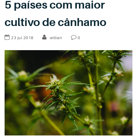
5 países com maior
cultivo de cânhamo
23 jul 2018
willian
0