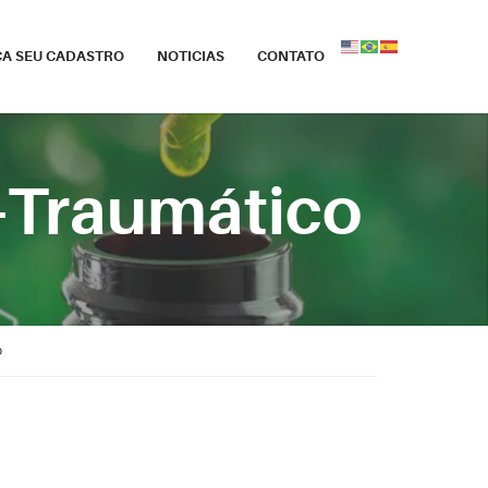
ÇA SEU CADASTRO
NOTICIAS
CONTATO
s-Traumático
o