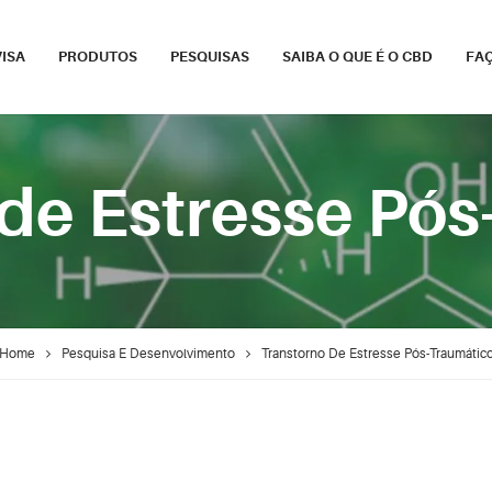
ISA
PRODUTOS
PESQUISAS
SAIBA O QUE É O CBD
FA
 de Estresse Pó
Home
Pesquisa E Desenvolvimento
Transtorno De Estresse Pós-Traumátic