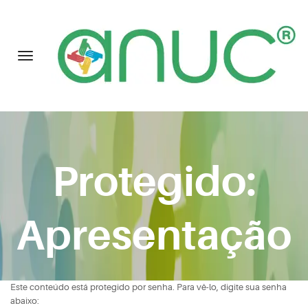
Protegido:
Apresentação
Este conteúdo está protegido por senha. Para vê-lo, digite sua senha
abaixo: